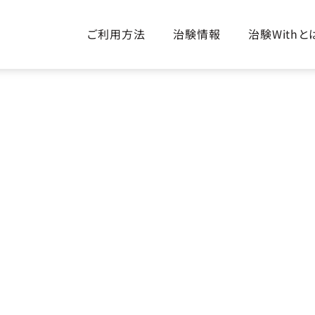
ご利用方法
治験情報
治験Withと