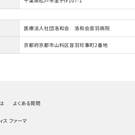
千葉県松戸市金ヶ作107-1
医療法人社団洛和会 洛和会音羽病院
京都府京都市山科区音羽珍事町2番地
とは
よくある質問
ィス ファーマ