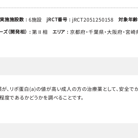
6施設
jRCT2051250158
実施施設数
jRCT番号
対象年齢
第Ⅱ相
京都府
千葉県
大阪府
宮崎
ーズ（開発相）
エリア
が、リポ蛋白(a)の値が高い成人の方の治療薬として、安全で
程度であるかどうかを調べることです。