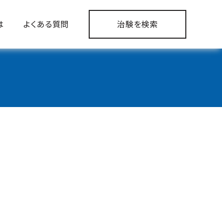
は
よくある質問
治験を検索