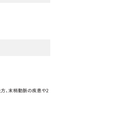
方、末梢動脈の疾患や2