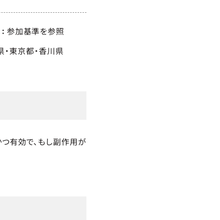
参加基準を参照
県
東京都
香川県
かつ有効で、もし副作用が