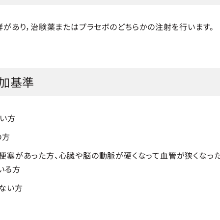
があり，治験薬またはプラセボのどちらかの注射を行います。
加基準
高い方
の方
梗塞があった方、心臓や脳の動脈が硬くなって血管が狭くなった
いる方
ない方