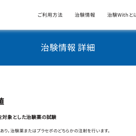
ご利用方法
治験情報
治験Withと
治験情報 詳細
値
人を対象とした治験薬の試験
あり，治験薬またはプラセボのどちらかの注射を行います。