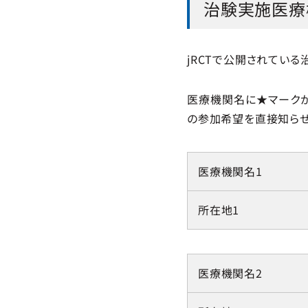
治験実施医療
jRCTで公開されてい
医療機関名に★マークが
の参加希望を直接知らせ
医療機関名1
所在地1
医療機関名2