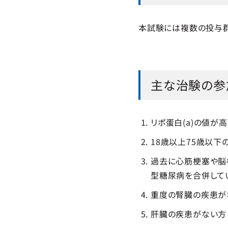
本試験には複数の投与群
主な治験の参
リポ蛋白(a)の値が
18歳以上75歳以下
過去に心筋梗塞や脳
型糖尿病を合併して
重度の腎臓の疾患が
肝臓の疾患がない方