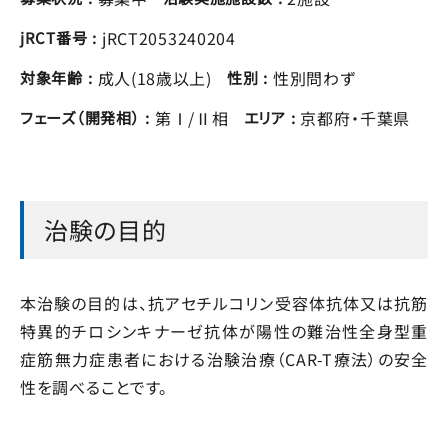
jRCT2053240204
jRCT番号
成人(18歳以上)
性別問わず
対象年齢
性別
第Ⅰ/Ⅱ相
京都府
千葉県
フェーズ（開発相）
エリア
治験の目的
本治験の目的は、抗アセチルコリン受容体抗体又は抗筋
特異的チロシンキナーゼ抗体が陽性の難治性全身型重
症筋無力症患者における治験治療（CAR-T療法）の安全
性を調べることです。