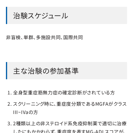
治験スケジュール
非盲検、単群、多施設共同、国際共同
主な治験の参加基準
全身型重症筋無力症の確定診断がされている方
スクリーニング時に、重症度分類であるMGFAがクラス
III~IVaの方
2種類以上の非ステロイド系免疫抑制薬で適切に治療
したにもかかわらず、重症度を表すMG-ADLスコアが、