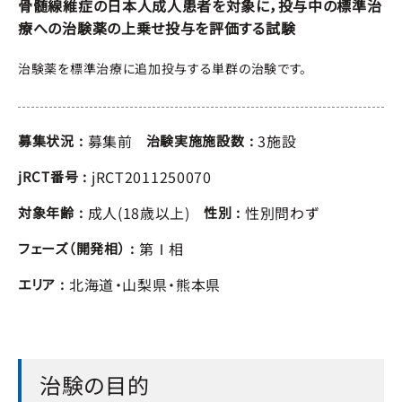
骨髄線維症の日本人成人患者を対象に，投与中の標準治
療への治験薬の上乗せ投与を評価する試験
治験薬を標準治療に追加投与する単群の治験です。
募集前
3施設
募集状況
治験実施施設数
jRCT2011250070
jRCT番号
成人(18歳以上)
性別問わず
対象年齢
性別
第Ⅰ相
フェーズ（開発相）
北海道
山梨県
熊本県
エリア
治験の目的