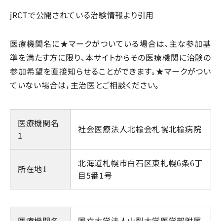
jRCTで公開されている治験情報より引用
医療機関名に★マークがついている場合は、主な参加基
準を満たす方に限り、本サイトからその医療機関に治験の
参加希望を直接知らせることができます。★マークがつい
ていない場合は，主治医とご相談ください。
医療機関名
社会医療法人北楡会札幌北楡病院
1
北海道札幌市白石区東札幌6条6丁
所在地1
目5番1号
医療機関名
国立大学法人山梨大学医学部附属