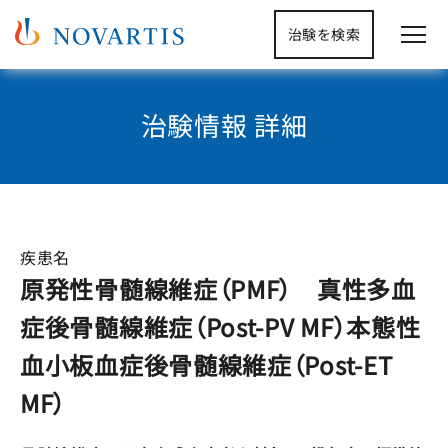
治験を検索
治験情報 詳細
疾患名
原発性骨髄線維症（PMF） 真性多血
症後骨髄線維症（Post-PV MF）本態性
血小板血症後骨髄線維症（Post-ET
MF）