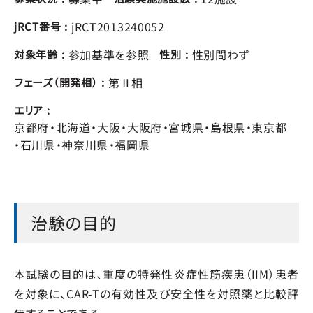
jRCT2013240052
jRCT番号
参加基準を参照
性別問わず
対象年齢
性別
第Ⅱ相
フェーズ（開発相）
エリア
京都府
北海道
大阪
大阪府
宮城県
島根県
東京都
石川県
神奈川県
福岡県
治験の目的
本試験の目的は、重度の特発性炎症性筋疾患（IIM）患者
を対象に、CAR-Tの有効性及び安全性を対照薬と比較評