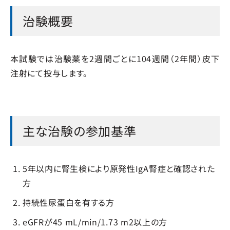
治験概要
本試験では治験薬を2週間ごとに104週間（2年間）皮下
注射にて投与します。
主な治験の参加基準
5年以内に腎生検により原発性IgA腎症と確認された
方
持続性尿蛋白を有する方
eGFRが45 mL/min/1.73 m2以上の方