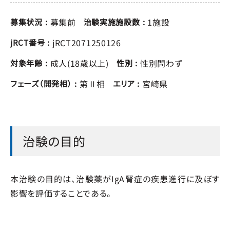
募集前
1施設
募集状況
治験実施施設数
jRCT2071250126
jRCT番号
成人(18歳以上)
性別問わず
対象年齢
性別
第Ⅱ相
宮崎県
フェーズ（開発相）
エリア
治験の目的
本治験の目的は、治験薬がIgA腎症の疾患進行に及ぼす
影響を評価することである。